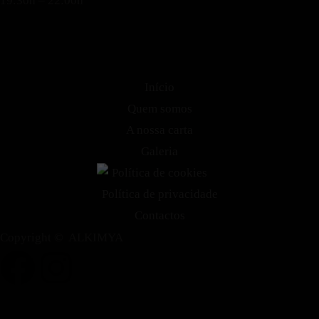
19:30h – 22:00h
Início
Quem somos
A nossa carta
Galeria
Política de cookies
Política de privacidade
Contactos
Copyright © ALKIMYA