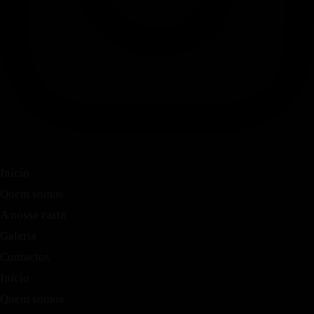
Início
Quem somos
A nossa carta
Galeria
Contactos
Início
Quem somos