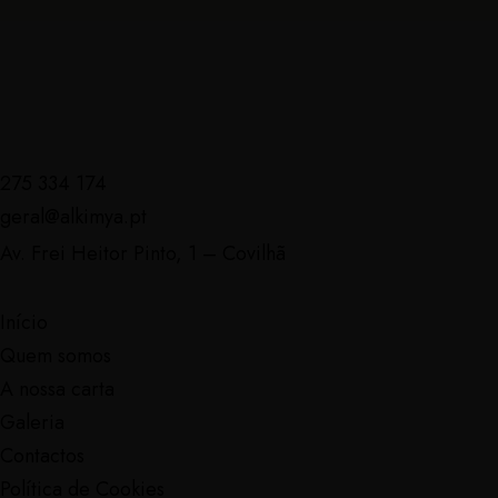
275 334 174
geral@alkimya.pt
Av. Frei Heitor Pinto, 1 – Covilhã
Início
Quem somos
A nossa carta
Galeria
Contactos
Política de Cookies