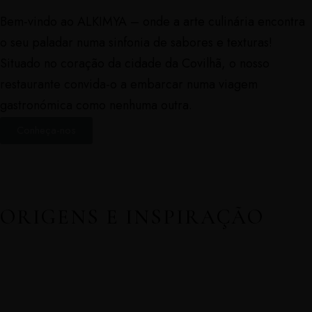
Bem-vindo ao ALKIMYA – onde a arte culinária encontra
o seu paladar numa sinfonia de sabores e texturas!
Situado no coração da cidade da Covilhã, o nosso
restaurante convida-o a embarcar numa viagem
gastronómica como nenhuma outra.
Conheça-nos
ORIGENS E INSPIRAÇÃO